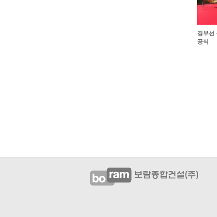
경부선 
공식