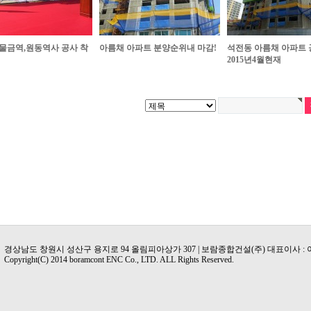
물금역,원동역사 공사 착
아름채 아파트 분양순위내 마감!
석전동 아름채 아파트
2015년4월현재
경상남도 창원시 성산구 용지로 94 올림피아상가 307 | 보람종합건설(주) 대표이사 :
Copyright(C) 2014 boramcont ENC Co., LTD. ALL Rights Reserved.