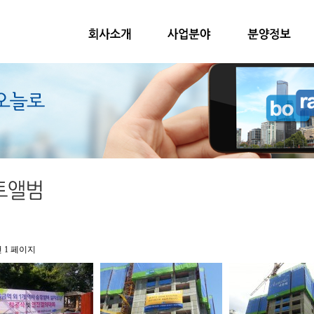
건
1 페이지