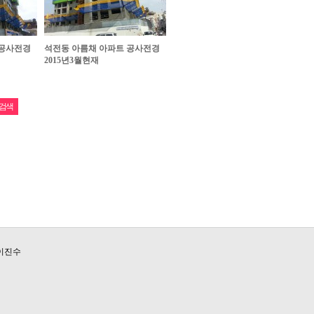
 공사전경
석전동 아름채 아파트 공사전경
2015년3월현재
 이진수